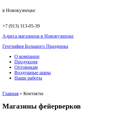
в Новокузнецке
+7 (913) 313-05-39
Адреса магазинов в Новокузнецке
География Большого Праздника
О компании
Продукция
Оптовикам
Воздушные шары
Наши работы
Главная
»
Контакты
Магазины фейерверков