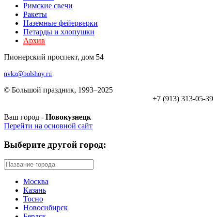
Римские свечи
Ракеты
Наземные фейерверки
Петарды и хлопушки
Архив
Пионерский проспект, дом 54
nvkz@bolshoy.ru
© Большой праздник, 1993–2025
+7 (913) 313-05-39
Ваш город -
Новокузнецк
Перейти на основной сайт
Выберите другой город:
Москва
Казань
Тосно
Новосибирск
Бердск