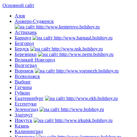
Основной сайт
Азов
Анжеро-Судженск
Астрахань
Барнаул
Белгород
Бердск
Березники
Великий Новгород
Волгоград
Воронеж
Всеволожск
Выборг
Гатчина
Губкин
Екатеринбург
Ессентуки
Зеленоград
Златоуст
Иркутск
Казань
Калининград
Кемерово