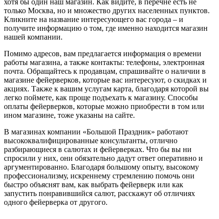
хотя бы один наш магазин. Как видите, в перечне есть не
только Москва, но и множество других населенных пунктов.
Кликните на название интересующего вас города – и
получите информацию о том, где именно находится магазин
нашей компании.
Помимо адресов, вам предлагается информация о времени
работы магазина, а также контакты: телефоны, электронная
почта. Обращайтесь к продавцам, спрашивайте о наличии в
магазине фейерверков, которые вас интересуют, о скидках и
акциях. Также к вашим услугам карта, благодаря которой вы
легко поймете, как проще подъехать к магазину. Способы
оплаты фейерверков, которые можно приобрести в том или
ином магазине, тоже указаны на сайте.
В магазинах компании «Большой Праздник» работают
высококвалифицированные консультанты, отлично
разбирающиеся в салютах и фейерверках. Что бы вы ни
спросили у них, они обязательно дадут ответ оперативно и
аргументированно. Благодаря большому опыту, высокому
профессионализму, искреннему стремлению помочь они
быстро объяснят вам, как выбрать фейерверк или как
запустить понравившийся салют, расскажут об отличиях
одного фейерверка от другого.