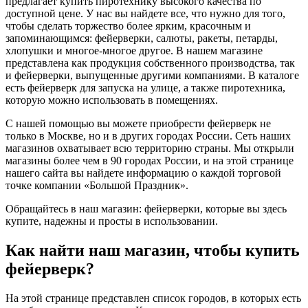
предлагает купить пиротехнику высокого качества по
доступной цене. У нас вы найдете все, что нужно для того,
чтобы сделать торжество более ярким, красочным и
запоминающимся: фейерверки, салюты, ракеты, петарды,
хлопушки и многое-многое другое. В нашем магазине
представлена как продукция собственного производства, так
и фейерверки, выпущенные другими компаниями. В каталоге
есть фейерверк для запуска на улице, а также пиротехника,
которую можно использовать в помещениях.
С нашей помощью вы можете приобрести фейерверк не
только в Москве, но и в других городах России. Сеть наших
магазинов охватывает всю территорию страны. Мы открыли
магазины более чем в 90 городах России, и на этой странице
нашего сайта вы найдете информацию о каждой торговой
точке компании «Большой Праздник».
Обращайтесь в наш магазин: фейерверки, которые вы здесь
купите, надежны и просты в использовании.
Как найти наш магазин, чтобы купить
фейерверк?
На этой странице представлен список городов, в которых есть