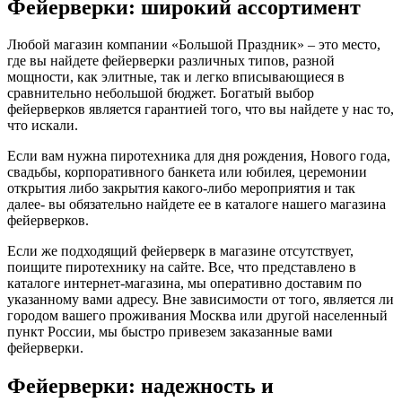
Фейерверки: широкий ассортимент
Любой магазин компании «Большой Праздник» – это место,
где вы найдете фейерверки различных типов, разной
мощности, как элитные, так и легко вписывающиеся в
сравнительно небольшой бюджет. Богатый выбор
фейерверков является гарантией того, что вы найдете у нас то,
что искали.
Если вам нужна пиротехника для дня рождения, Нового года,
свадьбы, корпоративного банкета или юбилея, церемонии
открытия либо закрытия какого-либо мероприятия и так
далее- вы обязательно найдете ее в каталоге нашего магазина
фейерверков.
Если же подходящий фейерверк в магазине отсутствует,
поищите пиротехнику на сайте. Все, что представлено в
каталоге интернет-магазина, мы оперативно доставим по
указанному вами адресу. Вне зависимости от того, является ли
городом вашего проживания Москва или другой населенный
пункт России, мы быстро привезем заказанные вами
фейерверки.
Фейерверки: надежность и