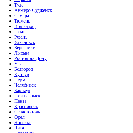
Тула
Анжеро-Судженск
Самара
Тюмень
Волгоград
Псков
Рязань
Ульяновск
Березники
Лысьва
Ростов-на-Дону
Уфа
Белгород
Кунгур
Пермь
Челябинск
Барнаул
Нижнекамск
Пенза
Красноярск
Севастополь
Орел
Энгельс
Чита