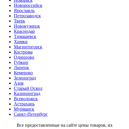
Ноябрьск
Новороссийск
Ярославль
Петрозаводск
Тверь
Новокузнецк
Краснодар
Тимашевск
Химки
Магнитогорск
Кострома
Одинцово
Губкин
Липецк
Кемерово
Зеленоград
Азов
Старый Оскол
Калининград
Всеволожск
Астрахань
Мурманск
Санкт-Петербург
Все предоставленные на сайте цены товаров, их