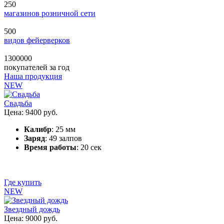
250
магазинов розничной сети
500
видов фейерверков
1300000
покупателей за год
Наша продукция
NEW
Свадьба
Цена: 9400 руб.
Калибр
: 25 мм
Заряд
: 49 залпов
Время работы
: 20 сек
Где купить
NEW
Звездный дождь
Цена: 9000 руб.