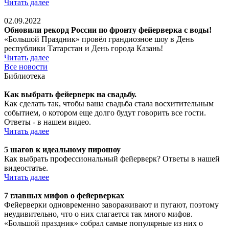
Читать далее
02.09.2022
Обновили рекорд России по фронту фейерверка с воды!
«Большой Праздник» провёл грандиозное шоу в День
республики Татарстан и День города Казань!
Читать далее
Все новости
Библиотека
Как выбрать фейерверк на свадьбу.
Как сделать так, чтобы ваша свадьба стала восхитительным
событием, о котором еще долго будут говорить все гости.
Ответы - в нашем видео.
Читать далее
5 шагов к идеальному пирошоу
Как выбрать профессиональный фейерверк? Ответы в нашей
видеостатье.
Читать далее
7 главных мифов о фейерверках
Фейерверки одновременно завораживают и пугают, поэтому
неудивительно, что о них слагается так много мифов.
«Большой праздник» собрал самые популярные из них о