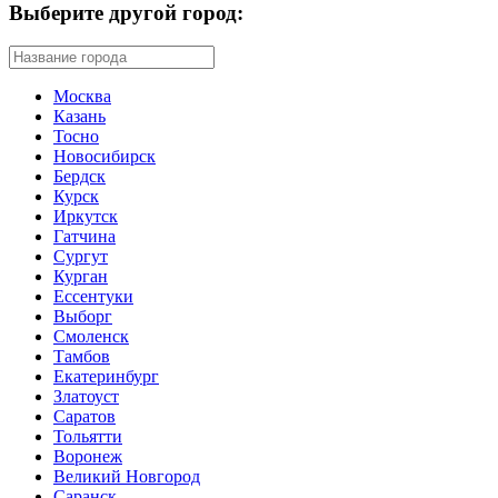
Выберите другой город:
Москва
Казань
Тосно
Новосибирск
Бердск
Курск
Иркутск
Гатчина
Сургут
Курган
Ессентуки
Выборг
Смоленск
Тамбов
Екатеринбург
Златоуст
Саратов
Тольятти
Воронеж
Великий Новгород
Саранск