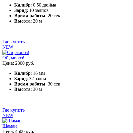
Калибр
: 0.50 дюйма
Заряд
: 10 залпов
Время работы
: 20 сек
Высота
: 20 м
Где купить
NEW
Ой, мороз!
Цена: 2300 руб.
Калибр
: 16 мм
Заряд
: 32 залпа
Время работы
: 30 сек
Высота
: 30 м
Где купить
NEW
Шаман
Цена: 4500 руб.