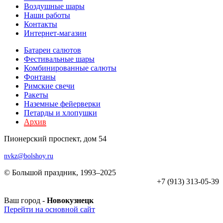
Воздушные шары
Наши работы
Контакты
Интернет-магазин
Батареи салютов
Фестивальные шары
Комбиниров­анные салюты
Фонтаны
Римские свечи
Ракеты
Наземные фейерверки
Петарды и хлопушки
Архив
Пионерский проспект, дом 54
nvkz@bolshoy.ru
© Большой праздник, 1993–2025
+7 (913) 313-05-39
Ваш город -
Новокузнецк
Перейти на основной сайт