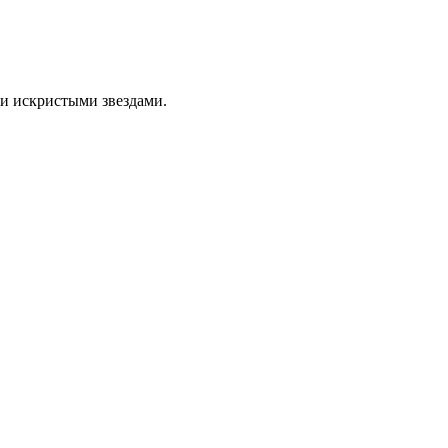
и искристыми звездами.