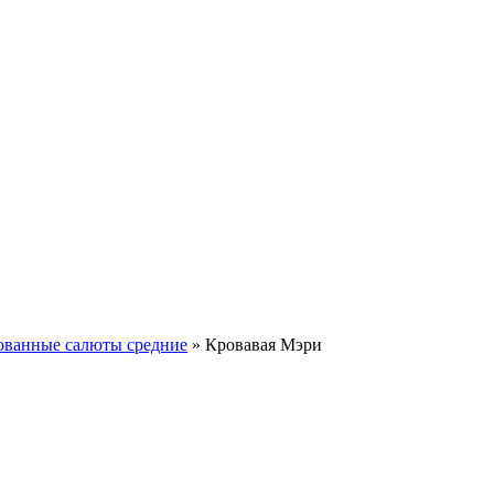
ванные салюты средние
»
Кровавая Мэри