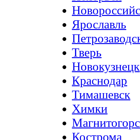
Новороссий
Ярославль
Петрозаводс
Тверь
Новокузнецк
Краснодар
Тимашевск
Химки
Магнитогорс
Кострома