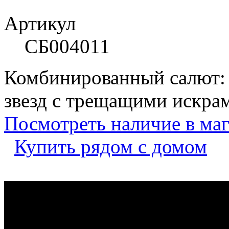
Артикул
СБ004011
Комбинированный салют: 
звезд с трещащими искра
Посмотреть наличие в ма
Купить рядом с домом