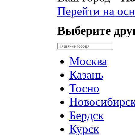
Перейти на осн
Выберите друг
Москва
Казань
Тосно
Новосибирс
Бердск
Курск