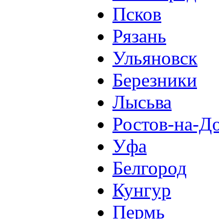
Псков
Рязань
Ульяновск
Березники
Лысьва
Ростов-на-Д
Уфа
Белгород
Кунгур
Пермь