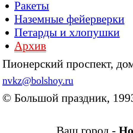
Ракеты
Наземные фейерверки
Петарды и хлопушки
Архив
Пионерский проспект, до
nvkz@bolshoy.ru
© Большой праздник, 199
Ваш город -
Но