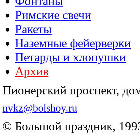
Фонтаны
Римские свечи
Ракеты
Наземные фейерверки
Петарды и хлопушки
Архив
Пионерский проспект, до
nvkz@bolshoy.ru
© Большой праздник, 199