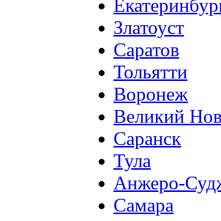
Екатеринбур
Златоуст
Саратов
Тольятти
Воронеж
Великий Нов
Саранск
Тула
Анжеро-Суд
Самара