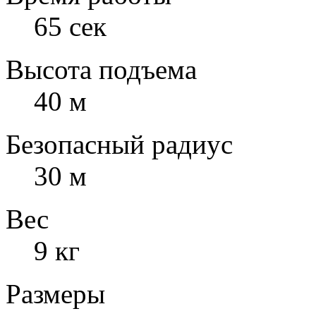
65 сек
Высота подъема
40 м
Безопасный радиус
30 м
Вес
9 кг
Размеры