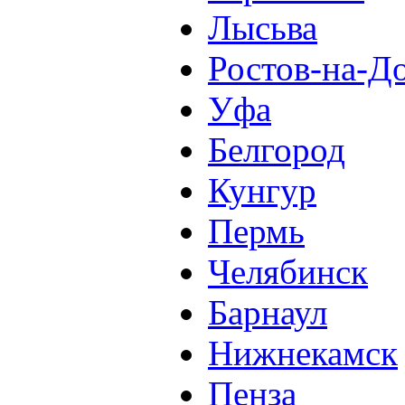
Лысьва
Ростов-на-Д
Уфа
Белгород
Кунгур
Пермь
Челябинск
Барнаул
Нижнекамск
Пенза