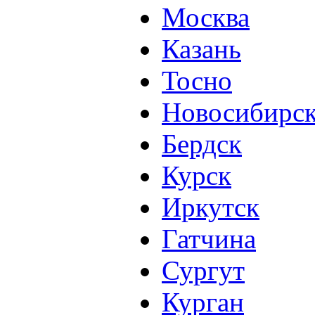
Москва
Казань
Тосно
Новосибирс
Бердск
Курск
Иркутск
Гатчина
Сургут
Курган