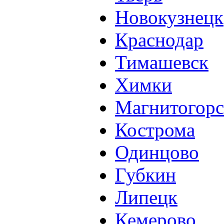
Новокузнецк
Краснодар
Тимашевск
Химки
Магнитогорс
Кострома
Одинцово
Губкин
Липецк
Кемерово