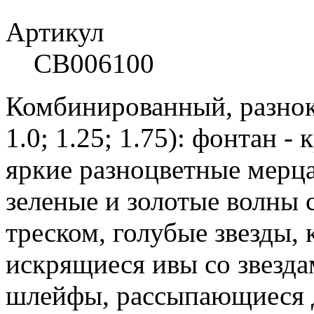
Артикул
СВ006100
Комбинированный, разнок
1.0; 1.25; 1.75): фонтан -
яркие разноцветные мерц
зеленые и золотые волны 
треском, голубые звезды, 
искрящиеся ивы со звезда
шлейфы, рассыпающиеся 