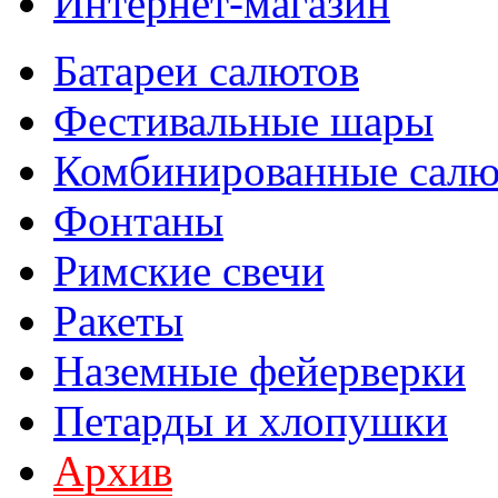
Интернет-магазин
Батареи салютов
Фестивальные шары
Комбиниров­анные сал
Фонтаны
Римские свечи
Ракеты
Наземные фейерверки
Петарды и хлопушки
Архив