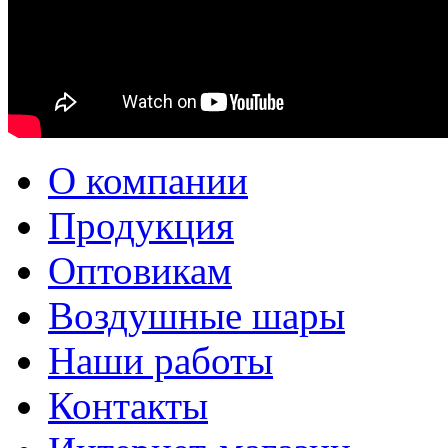
О компании
Продукция
Оптовикам
Воздушные шары
Наши работы
Контакты